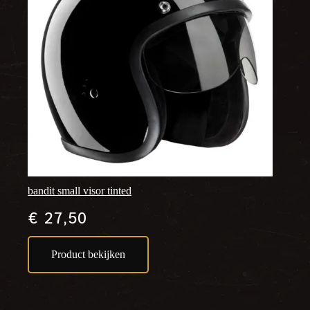
bandit small visor tinted
€
27,50
Product bekijken