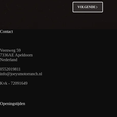
VOLGENDE
Contact
Veenweg 59
7336AE Apeldoorn
Nederland
0552019811
info@joeysmotorranch.nl
Kvk - 72091649
Openingstijden