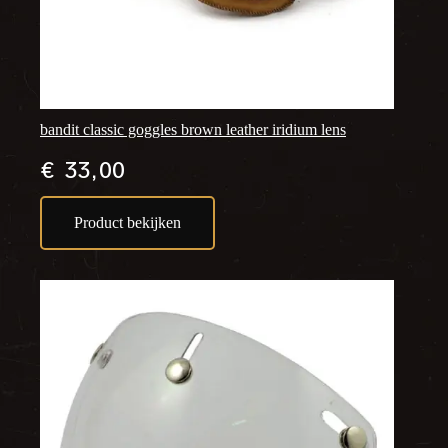
bandit classic goggles brown leather iridium lens
€
33,00
Product bekijken