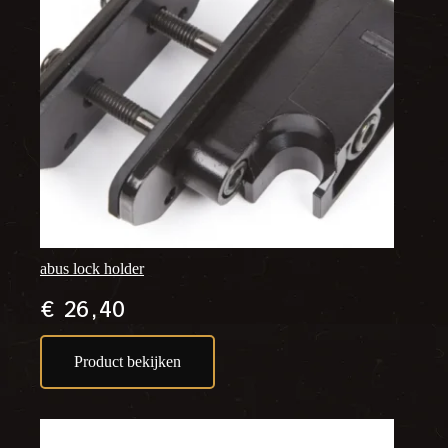
abus lock holder
€
26,40
Product bekijken