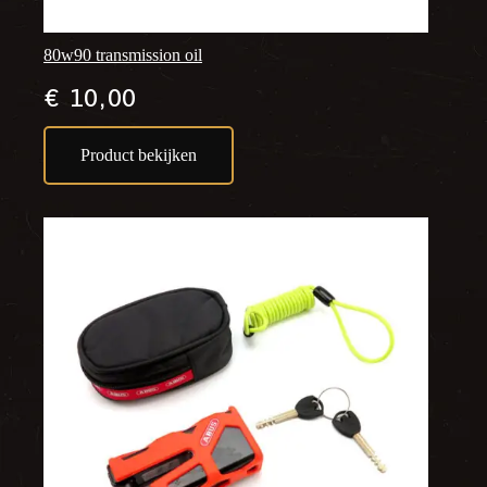
80w90 transmission oil
€
10,00
Product bekijken