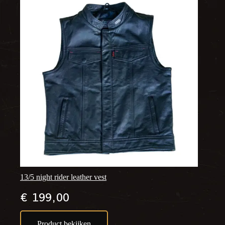
13/5 night rider leather vest
€
199,00
Product bekijken