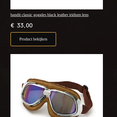
bandit classic goggles black leather iridium lens
€
33,00
Product bekijken