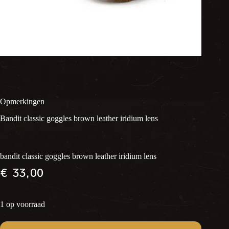
Opmerkingen
Bandit classic goggles brown leather iridium lens
bandit classic goggles brown leather iridium lens
€
33,00
1 op voorraad