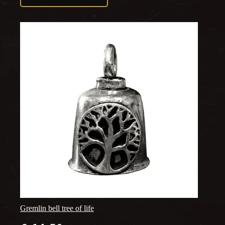
Gremlin bell tree of life