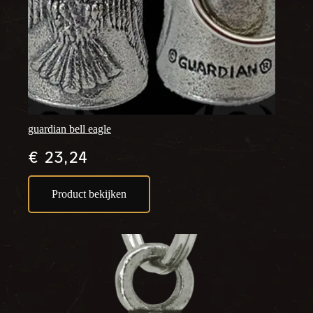
guardian bell eagle
€
23,24
Product bekijken