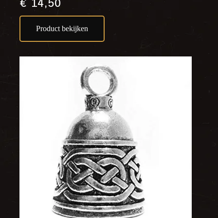
€
14,50
Product bekijken