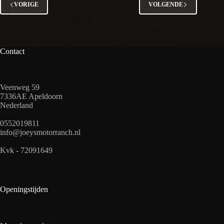
VORIGE
VOLGENDE
Contact
Veenweg 59
7336AE Apeldoorn
Nederland
0552019811
info@joeysmotorranch.nl
Kvk - 72091649
Openingstijden