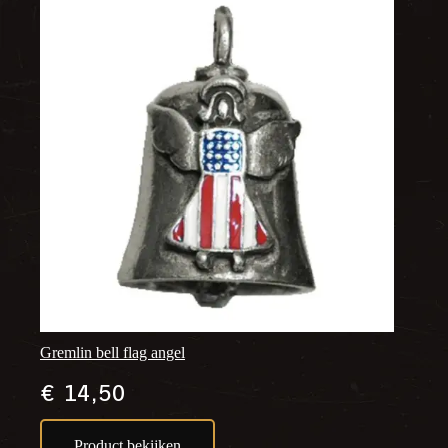
Gremlin bell flag angel
€
14,50
Product bekijken