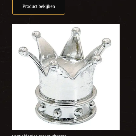
Product bekijken