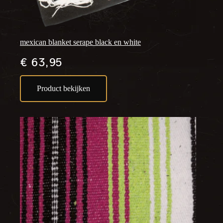
mexican blanket serape black en white
€
63,95
Product bekijken