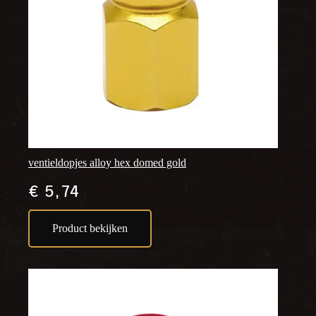
ventieldopjes alloy hex domed gold
€
5,74
Product bekijken