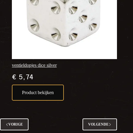
ventieldopjes dice silver
€
5,74
Product bekijken
VORIGE
VOLGENDE