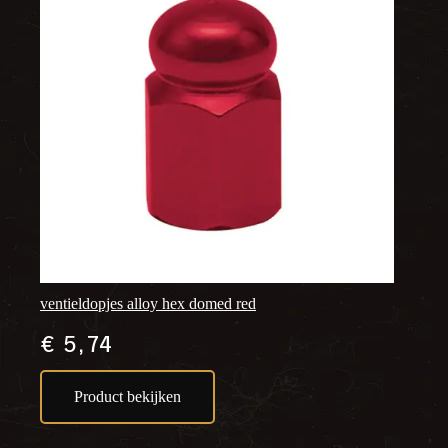
ventieldopjes alloy hex domed red
€
5,74
Product bekijken