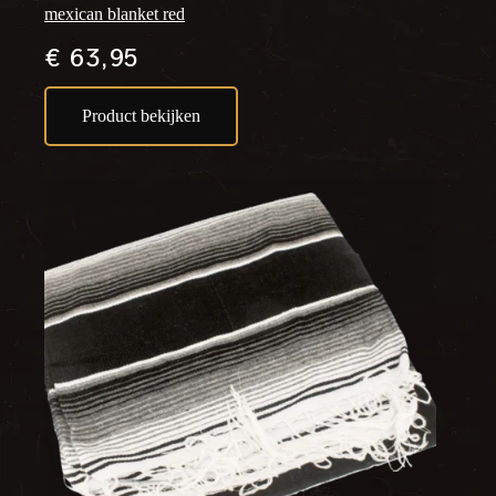
mexican blanket red
€
63,95
Product bekijken