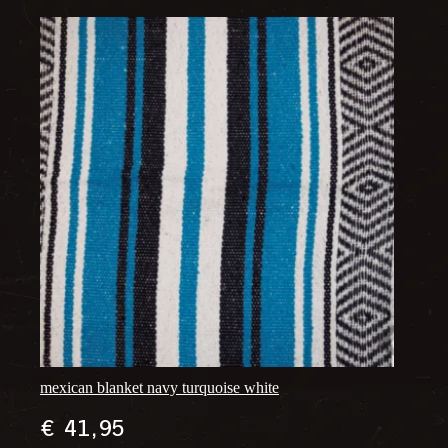
mexican blanket navy turquoise white
€
41,95