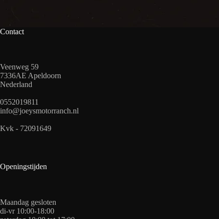
Contact
Veenweg 59
7336AE Apeldoorn
Nederland
0552019811
info@joeysmotorranch.nl
Kvk - 72091649
Openingstijden
Maandag gesloten
di-vr 10:00-18:00