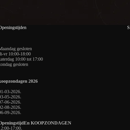
Openingstijden
S
Maandag gesloten
di-vr 10:00-18:00
zaterdag 10:00 tot 17:00
zondag gesloten
koopzondagen
2026
01-03-2026.
03-05-2026.
07-06-2026.
02-08-2026.
06-09-2026.
OpeningstijdEn
KOOPZONDAGEN
12:00-17:00.