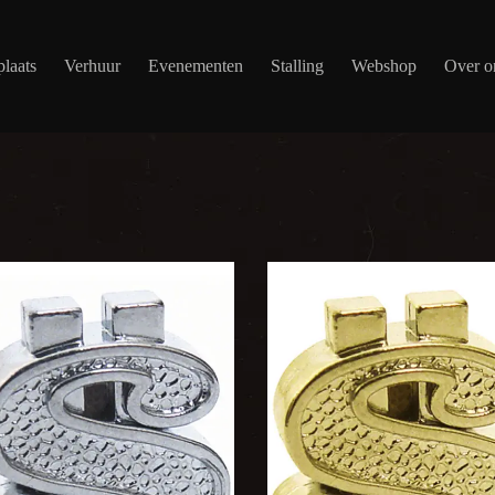
laats
Verhuur
Evenementen
Stalling
Webshop
Over o