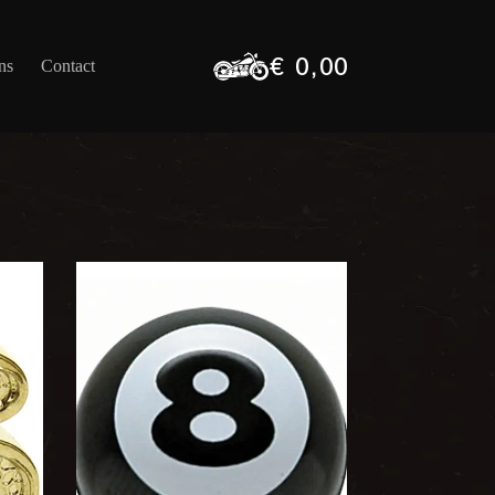
€
0,00
ns
Contact
Winkelwagen