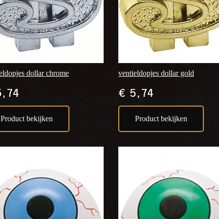
eldopjes dollar chrome
ventieldopjes dollar gold
,74
€
5,74
Product bekijken
Product bekijken