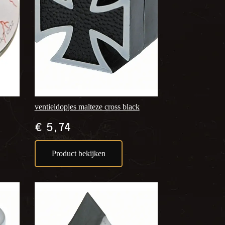
ventieldopjes malteze cross black
€
5,74
Product bekijken