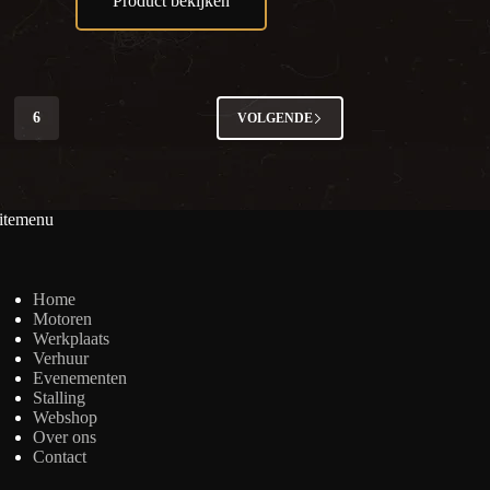
Product bekijken
6
VOLGENDE
itemenu
Home
Motoren
Werkplaats
Verhuur
Evenementen
Stalling
Webshop
Over ons
Contact