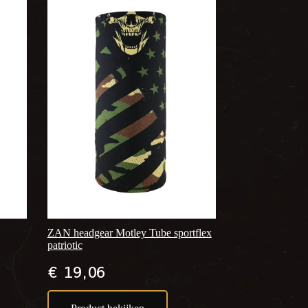
ZAN headgear Motley Tube sportflex
patriotic
€
19,06