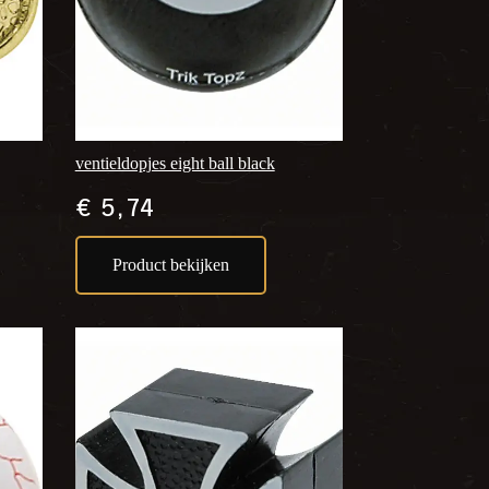
ventieldopjes eight ball black
€
5,74
Product bekijken