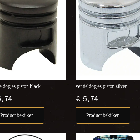
eldopjes piston black
ventieldopjes piston silver
,74
€
5,74
Product bekijken
Product bekijken