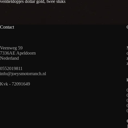
ventieldopjes dollar gold, twee stuks
Contact
Veenweg 59
7336AE Apeldoorn
Nederland
0552019811
info@joeysmotorranch.nl
Kvk - 72091649