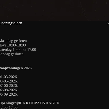
Openingstijden
S
Maandag gesloten
di-vr 10:00-18:00
zaterdag 10:00 tot 17:00
zondag gesloten
koopzondagen
2026
01-03-2026.
03-05-2026.
07-06-2026.
02-08-2026.
06-09-2026.
OpeningstijdEn
KOOPZONDAGEN
12:00-17:00.