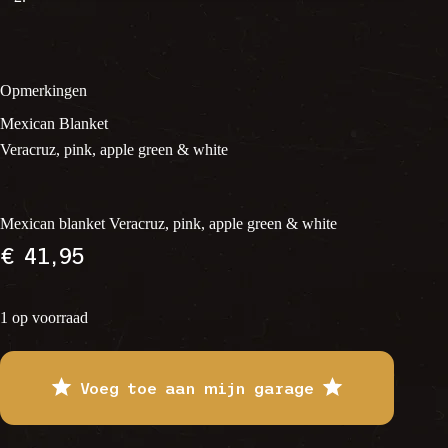
Opmerkingen
Mexican Blanket
Veracruz, pink, apple green & white
Mexican blanket Veracruz, pink, apple green & white
€
41,95
1 op voorraad
Voeg toe aan mijn garage