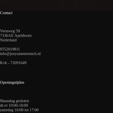
Contact
Veenweg 59
7336AE Apeldoorn
Nederland
0552019811
info@joeysmotorranch.nl
Kvk - 72091649
Openingstijden
Maandag gesloten
di-vr 10:00-18:00
zaterdag 10:00 tot 17:00