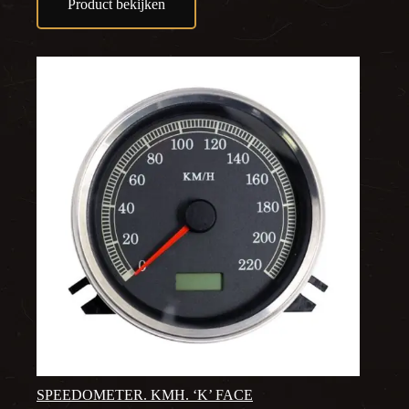
Product bekijken
SPEEDOMETER. KMH. ‘K’ FACE