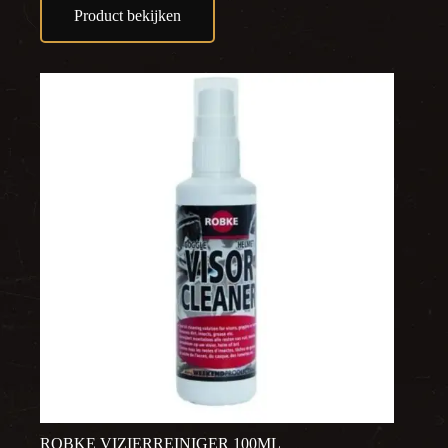
Product bekijken
ROBKE VIZIERREINIGER 100ML