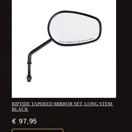
RIPTIDE TAPERED MIRROR SET, LONG STEM.
BLACK
€
97,95