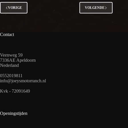
VORIGE
VOLGENDE
Contact
Veenweg 59
7336AE Apeldoorn
Nederland
0552019811
info@joeysmotorranch.nl
Kvk - 72091649
Openingstijden