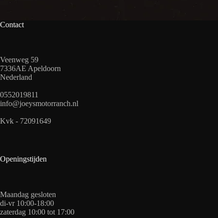
Contact
Veenweg 59
7336AE Apeldoorn
Nederland
0552019811
info@joeysmotorranch.nl
Kvk - 72091649
Openingstijden
Maandag gesloten
di-vr 10:00-18:00
zaterdag 10:00 tot 17:00