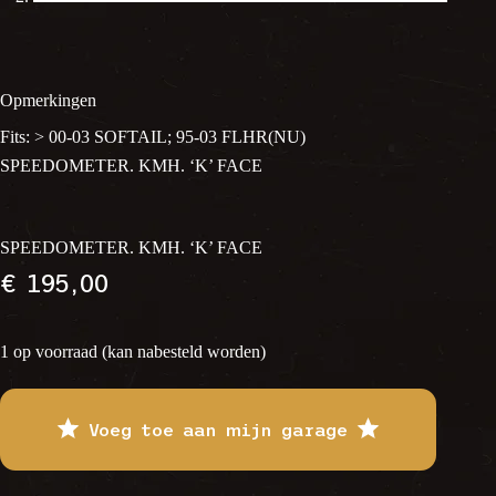
Opmerkingen
Fits: > 00-03 SOFTAIL; 95-03 FLHR(NU)
SPEEDOMETER. KMH. ‘K’ FACE
SPEEDOMETER. KMH. ‘K’ FACE
€
195,00
1 op voorraad (kan nabesteld worden)
Voeg toe aan mijn garage