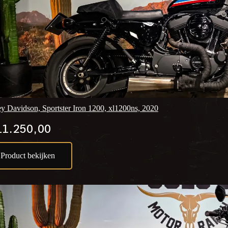
ey Davidson, Sportster Iron 1200, xl1200ns, 2020
1.250,00
Product bekijken