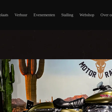
laats
Verhuur
Evenementen
Stalling
Webshop
Over o