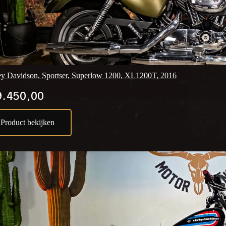
ey Davidson, Sportser, Superlow 1200, XL1200T, 2016
.450,00
Product bekijken