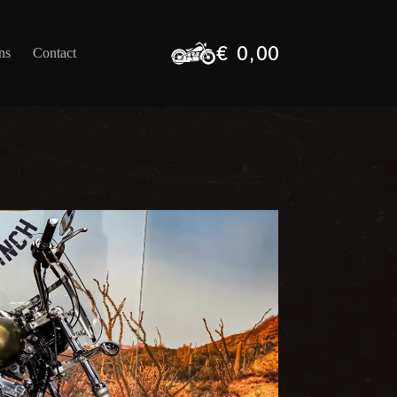
€
0,00
ns
Contact
Winkelwagen