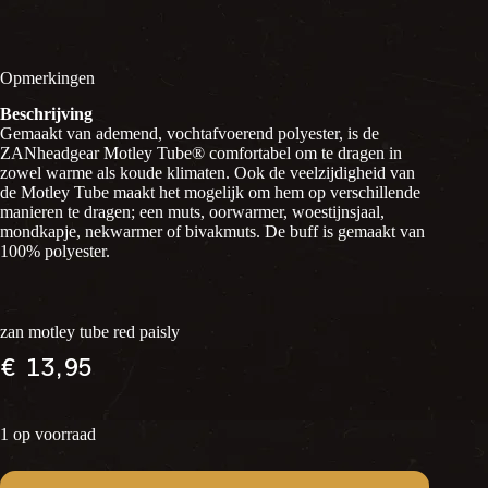
Opmerkingen
Beschrijving
Gemaakt van ademend, vochtafvoerend polyester, is de
ZANheadgear Motley Tube® comfortabel om te dragen in
zowel warme als koude klimaten. Ook de veelzijdigheid van
de Motley Tube maakt het mogelijk om hem op verschillende
manieren te dragen; een muts, oorwarmer, woestijnsjaal,
mondkapje, nekwarmer of bivakmuts. De buff is gemaakt van
100% polyester.
zan motley tube red paisly
€
13,95
1 op voorraad