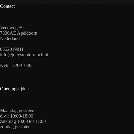
Contact
Veenweg 59
7336AE Apeldoorn
Nederland
0552019811
info@joeysmotorranch.nl
Kvk - 72091649
Openingstijden
Maandag gesloten
di-vr 10:00-18:00
zaterdag 10:00 tot 17:00
zondag gesloten