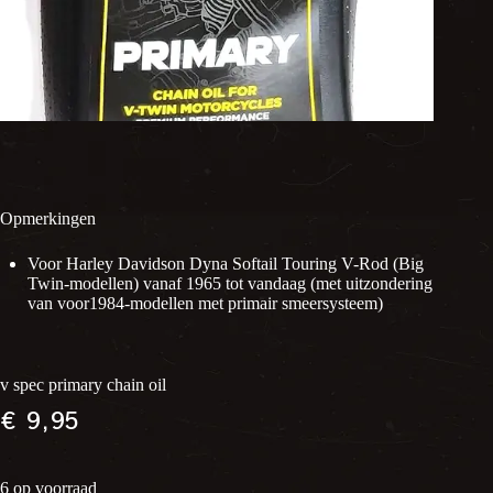
Opmerkingen
Voor Harley Davidson Dyna Softail Touring V-Rod (Big
Twin-modellen) vanaf 1965 tot vandaag (met uitzondering
van voor1984-modellen met primair smeersysteem)
v spec primary chain oil
€
9,95
6 op voorraad