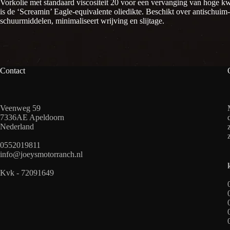
Vorkolie met standaard viscositeit 20 voor een vervanging van hoge kwa
is de ‘Screamin’ Eagle-equivalente oliedikte. Beschikt over antischuim
schuurmiddelen, minimaliseert wrijving en slijtage.
Contact
Veenweg 59
7336AE Apeldoorn
Nederland
0552019811
info@joeysmotorranch.nl
Kvk - 72091649