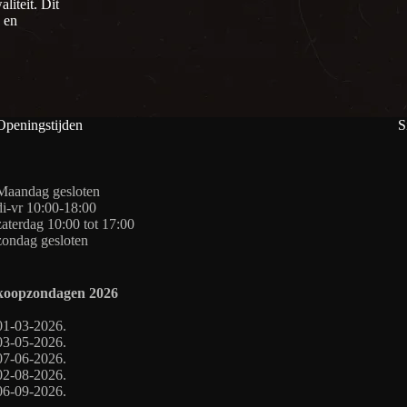
liteit. Dit
- en
Openingstijden
S
Maandag gesloten
di-vr 10:00-18:00
zaterdag 10:00 tot 17:00
zondag gesloten
koopzondagen
2026
01-03-2026.
03-05-2026.
07-06-2026.
02-08-2026.
06-09-2026.