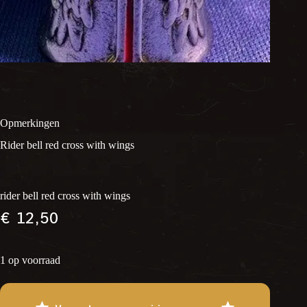
Opmerkingen
Rider bell red cross with wings
rider bell red cross with wings
€
12,50
1 op voorraad