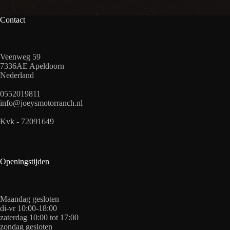
Contact
Veenweg 59
7336AE Apeldoorn
Nederland
0552019811
info@joeysmotorranch.nl
Kvk - 72091649
Openingstijden
Maandag gesloten
di-vr 10:00-18:00
zaterdag 10:00 tot 17:00
zondag gesloten