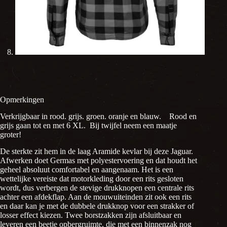
Opmerkingen
Verkrijgbaar in rood. grijs. groen. oranje en blauw. Rood en
grijs gaan tot en met 6 XL. Bij twijfel neem een maatje
groter!
De sterkte zit hem in de laag Aramide kevlar bij deze Jaguar.
Afwerken doet Germas met polyestervoering en dat houdt het
geheel absoluut comfortabel en aangenaam. Het is een
wettelijke vereiste dat motorkleding door een rits gesloten
wordt, dus verbergen de stevige drukknopen een centrale rits
achter een afdekflap. Aan de mouwuiteinden zit ook een rits
en daar kan je met de dubbele drukknop voor een strakker of
losser effect kiezen. Twee borstzakken zijn afsluitbaar en
leveren een beetje opbergruimte, die met een binnenzak nog