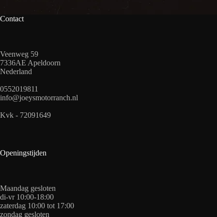
Contact
Veenweg 59
7336AE Apeldoorn
Nederland
0552019811
info@joeysmotorranch.nl
Kvk - 72091649
Openingstijden
Maandag gesloten
di-vr 10:00-18:00
zaterdag 10:00 tot 17:00
zondag gesloten