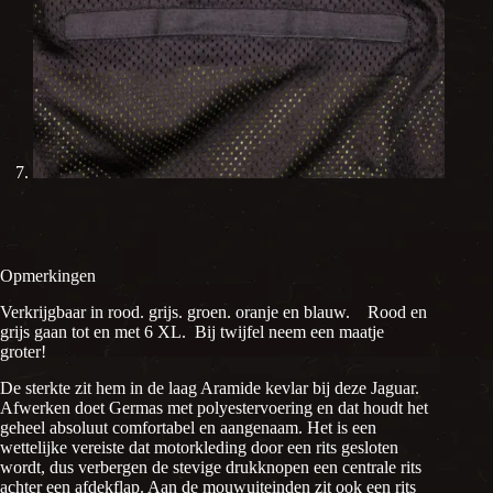
Opmerkingen
Verkrijgbaar in rood. grijs. groen. oranje en blauw. Rood en
grijs gaan tot en met 6 XL. Bij twijfel neem een maatje
groter!
De sterkte zit hem in de laag Aramide kevlar bij deze Jaguar.
Afwerken doet Germas met polyestervoering en dat houdt het
geheel absoluut comfortabel en aangenaam. Het is een
wettelijke vereiste dat motorkleding door een rits gesloten
wordt, dus verbergen de stevige drukknopen een centrale rits
achter een afdekflap. Aan de mouwuiteinden zit ook een rits