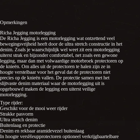
Opmerkingen
Richa Jegging motorlegging
De Richa Jegging is een motorlegging wat ontzettend veel
bewegingsvrijheid heeft door de ultra stretch constructie in het
denim. Zoals je waarschijnlijk wel weet zit een motorlegging
uiterst strak en bijzonder comfortabel, net zoals een gewone
legging, maar dan met volwaardige motorbroek protectoren op
de knieën. Om alles uit de protectoren te halen zijn ze in
hoogte verstelbaar voor het geval dat de protectoren niet
precies op de knieën vallen. De protectie samen met het
slijtvaste denim materiaal waar de motorlegging uit is
opgebouwd maken de legging een uiterst veilige
motorlegging.
Type rijder:
Geschikt voor de mooi weer rijder
Strakke pasvorm
Ultra stretch denim
Buitenlaag en protectie
Denim en rekbaar aramidevezel buitenlaag
In hoogte versHeupprotectoren optioneel verkrijgbaartelbare