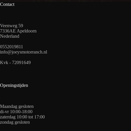
Contact
Veenweg 59
7336AE Apeldoorn
Nederland
0552019811
info@joeysmotorranch.nl
Kvk - 72091649
Openingstijden
Maandag gesloten
di-vr 10:00-18:00
zaterdag 10:00 tot 17:00
zondag gesloten