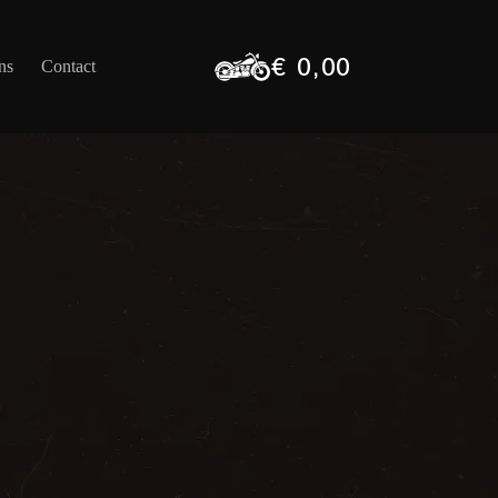
€
0,00
ns
Contact
Winkelwagen