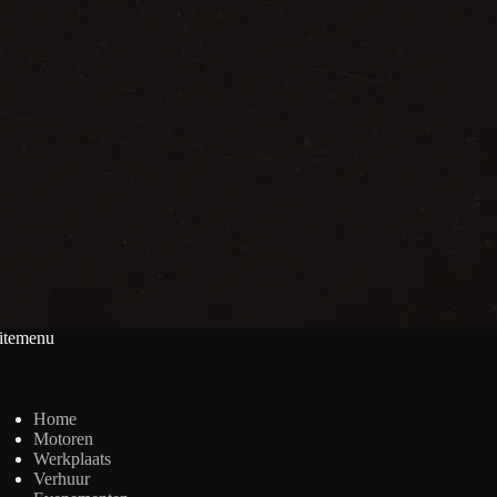
itemenu
Home
Motoren
Werkplaats
Verhuur