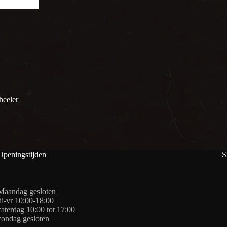
eeler
Openingstijden
S
Maandag gesloten
di-vr 10:00-18:00
zaterdag 10:00 tot 17:00
zondag gesloten