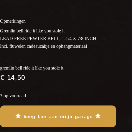
Opmerkingen
Gremlin bell ride it like you stole it
LEAD FREE PEWTER BELL, 1-1/4 X 7/8 INCH
Incl. fluwelen cadeauzakje en ophangmateriaal
gremlin bell ride it like you stole it
€
14,50
3 op voorraad
Voeg toe aan mijn garage