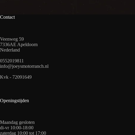
Contact
Veenweg 59
7336AE Apeldoorn
Nederland
0552019811
info@joeysmotorranch.nl
Kvk - 72091649
Openingstijden
Maandag gesloten
di-vr 10:00-18:00
zaterdag 10:00 tot 17:00