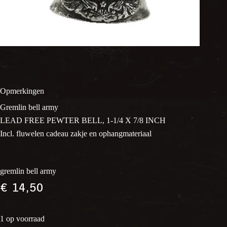
Opmerkingen
Gremlin bell army
LEAD FREE PEWTER BELL, 1-1/4 X 7/8 INCH
Incl. fluwelen cadeau zakje en ophangmateriaal
gremlin bell army
€
14,50
1 op voorraad