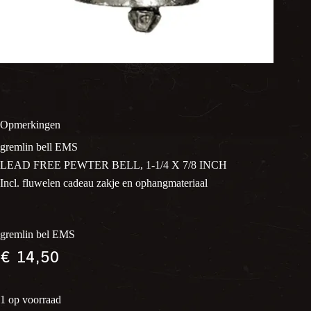
Opmerkingen
gremlin bell EMS
LEAD FREE PEWTER BELL, 1-1/4 X 7/8 INCH
Incl. fluwelen cadeau zakje en ophangmateriaal
gremlin bel EMS
€
14,50
1 op voorraad