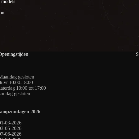
l models
ion
Openingstijden
S
Maandag gesloten
di-vr 10:00-18:00
zaterdag 10:00 tot 17:00
zondag gesloten
koopzondagen
2026
01-03-2026.
03-05-2026.
07-06-2026.