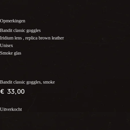
Opmerkingen
Bandit classic goggles
Iridium lens , replica brown leather
Unisex
Smoke glas
Bandit classic goggles, smoke
€
33,00
Uitverkocht