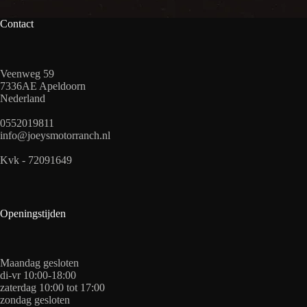
Contact
Veenweg 59
7336AE Apeldoorn
Nederland
0552019811
info@joeysmotorranch.nl
Kvk - 72091649
Openingstijden
Maandag gesloten
di-vr 10:00-18:00
zaterdag 10:00 tot 17:00
zondag gesloten