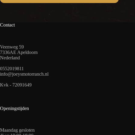
Contact
Veenweg 59
7336AE Apeldoorn
Nederland
0552019811
info@joeysmotorranch.nl
Kvk - 72091649
Openingstijden
Maandag gesloten