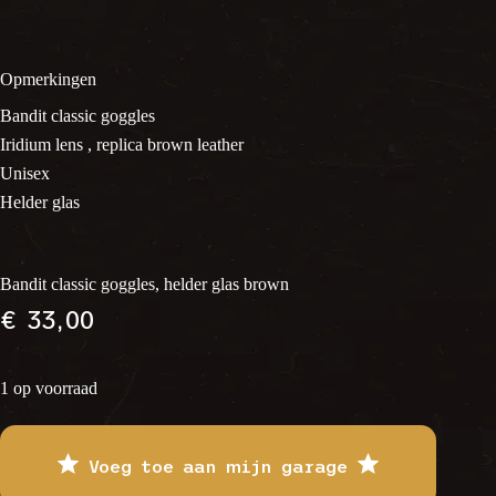
Opmerkingen
Bandit classic goggles
Iridium lens , replica brown leather
Unisex
Helder glas
Bandit classic goggles, helder glas brown
€
33,00
1 op voorraad
Voeg toe aan mijn garage